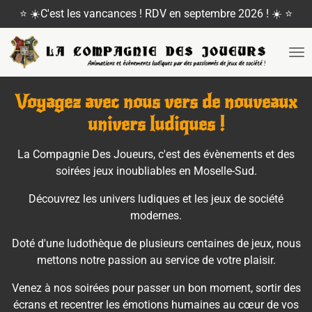
⭐ ☀️C'est les vancances ! RDV en septembre 2026 ! ☀️ ⭐
Passer
au
contenu
principal
Voyagez avec nous vers de nouveaux
univers ludiques !
La Compagnie Des Joueurs, c'est des évènements et des
soirées jeux inoubliables en Moselle-Sud.
Découvrez les univers ludiques et les jeux de société
modernes.
Doté d'une ludothèque de plusieurs centaines de jeux, nous
mettons notre passion au service de votre plaisir.
Venez à nos soirées pour passer un bon moment, sortir des
écrans et recentrer les émotions humaines au cœur de vos