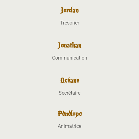
Jordan
Trésorier
Jonathan
Communication
Océane
Secrétaire
Pénélope
Animatrice